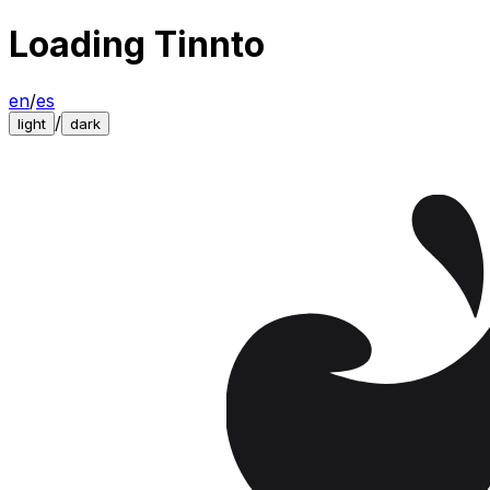
Loading Tinnto
en
/
es
/
light
dark